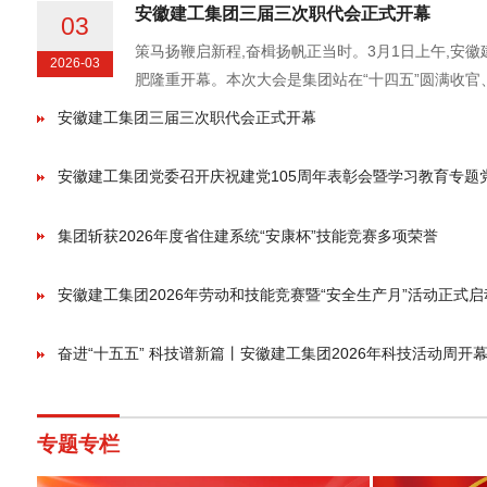
安徽建工集团三届三次职代会正式开幕
03
策马扬鞭启新程,奋楫扬帆正当时。3月1日上午,安
2026-03
肥隆重开幕。本次大会是集团站在“十四五”圆满收官
后、继往开来的重要会议。建工控股领导班子成员,
安徽建工集团三届三次职代会正式开幕
工控股党委副书记、工会主席唐军主持。 会议坚持
学习贯彻党的二十大
安徽建工集团党委召开庆祝建党105周年表彰会暨学习教育专题
集团斩获2026年度省住建系统“安康杯”技能竞赛多项荣誉
安徽建工集团2026年劳动和技能竞赛暨“安全生产月”活动正式启
奋进“十五五” 科技谱新篇丨安徽建工集团2026年科技活动周开
专题专栏