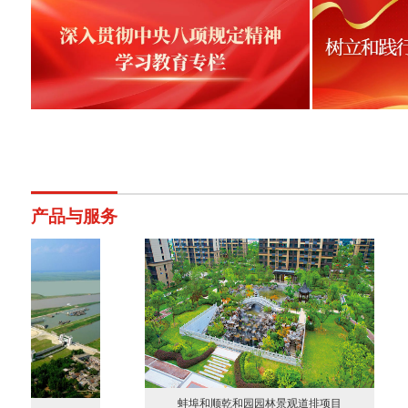
产品与服务
蚌埠和顺乾和园园林景观道排项目