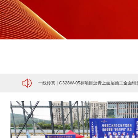
07-31
一线传真 | G328W-05标项目沥青上面层施工全面铺