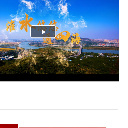
Play
Video