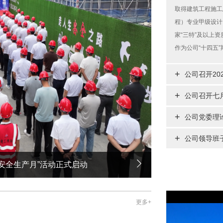
取得建筑工程施工
程）专业甲级设计
家“三特”及以上
作为公司“十四五
公司召开20
公司召开七
公司党委理
公司领导班
“安全生产月”活动正式启动
安
更多+