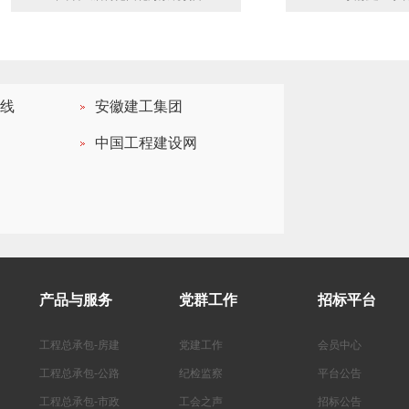
线
安徽建工集团
中国工程建设网
产品与服务
党群工作
招标平台
工程总承包-房建
党建工作
会员中心
工程总承包-公路
纪检监察
平台公告
工程总承包-市政
工会之声
招标公告