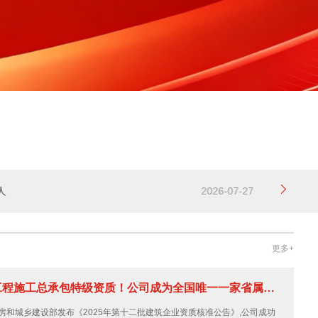
人
2026-07-27
更多+
获批建筑工程施工总承包特级资质！公司成为全国唯一一家省属“三特”建筑业企业
家住房和城乡建设部发布《2025年第十二批建筑企业资质核准公告》,公司成功