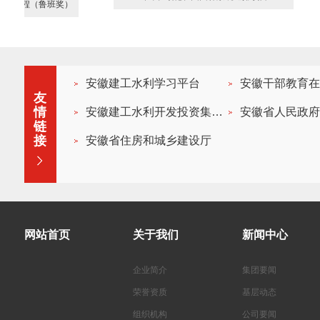
程（鲁班奖）
安徽建工水利学习平台
安徽干部教育在
友
情
安徽建工水利开发投资集团生态科技有限责任公司
安徽省人民政府
链
接
安徽省住房和城乡建设厅
网站首页
关于我们
新闻中心
企业简介
集团要闻
荣誉资质
基层动态
组织机构
公司要闻