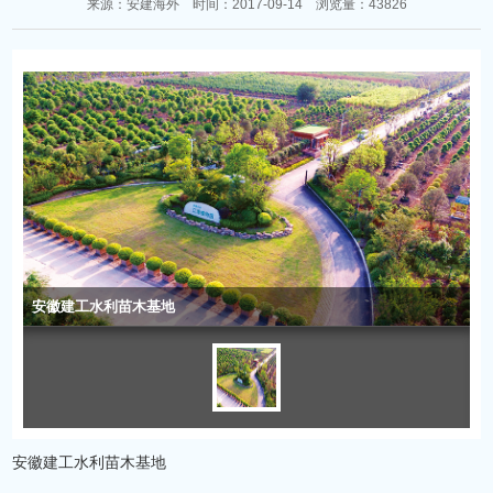
来源：安建海外 时间：2017-09-14 浏览量：43826
安徽建工水利苗木基地