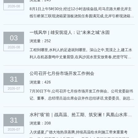
库区具备施工条件的约1500亩浅水区农田开展垫高整治作业,将
2026-08
8月1日上午5时30分,经过12小时连续奋战,司马庄路大桥北岸主
有效解决库区浅水区农田受淹、土地利用低效等问题,优
线引桥第三联现浇箱梁顶板浇筑任务圆满完成,北岸引桥现浇箱梁
正式合拢,为后续桥面系施工及全线贯通奠定了坚实基础。此次浇
筑的箱梁是北岸主线引桥的第三联,其顶板是支撑箱梁结构的核心
一线风华 | 雄安筑堤人：让“未来之城”永固
03
受力部分,该联箱梁设计联长70米,梁宽渐变40-41.5m,梁高2.4米,
浏览量：252
结构跨径为30m+40m。浇筑作业自7月31日下午5时启动,采
2026-08
工程到哪里,水利人的足迹就到哪里。深山之中,荒漠之上,建工水
用“纵向分段、横向对称、竖
利人在机器轰鸣中丈量晨昏,在风沙泥水里安放青春,把坚守写进
每一项工程,用责任兑现每一份承诺。平凡铸就伟大,坚守绽放风
华。「一线风华」专题开栏,与您一同走近扎根一线、无私奉献的
公司召开七月份市场开发工作例会
31
建工水利人。本期,走进雄安新区,认识那群大清河岸边的雄安筑
浏览量：426
堤人。大清河治理工程（雄县段二期）剩余段施工一标段,是一道
2026-07
7月30日下午,公司召开七月份市场开发工作例会。公司党委副书
横亘在雄县大地上的水利长城。18公里的河道治理线路
记、董事、总经理吕远出席会议并作总结讲话,党委委员、副总经
理方邦伍主持会议并部署相关工作。会议传达学习了集团“六个严
禁”工作要求,部分单位作交流与表态发言,市场开发部通报了上半
水利“项”前｜战高温、抢工期、筑安澜！凤凰山水库项目劳动竞赛攻坚正酣
31
年市场开发相关数据,并对三季度重点市场工作作出安排部署。会
浏览量：208
议要求,一要依托水利特级资质优势,全域深耕水利市场。全面摸
2026-07
入伏盛夏,广德大地热浪蒸腾,持续高温给水利施工带来重重考
排梳理全国重大水利工程项目资源,坚持“能投尽投”