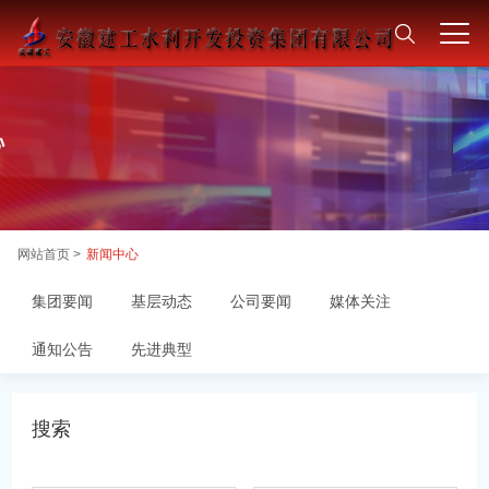
网站首页 >
新闻中心
集团要闻
基层动态
公司要闻
媒体关注
通知公告
先进典型
搜索