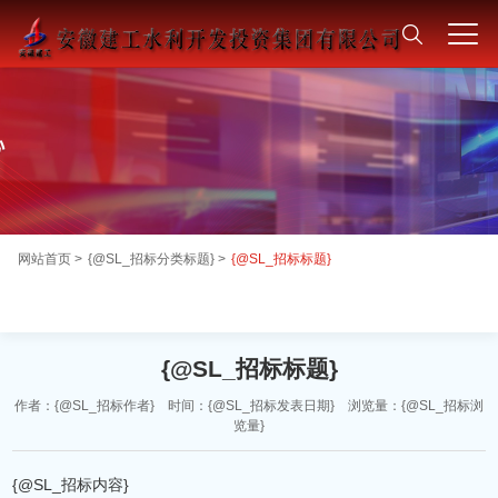
网站首页 >
{@SL_招标分类标题} >
{@SL_招标标题}
{@SL_招标标题}
作者：{@SL_招标作者} 时间：{@SL_招标发表日期} 浏览量：{@SL_招标浏
览量}
{@SL_招标内容}