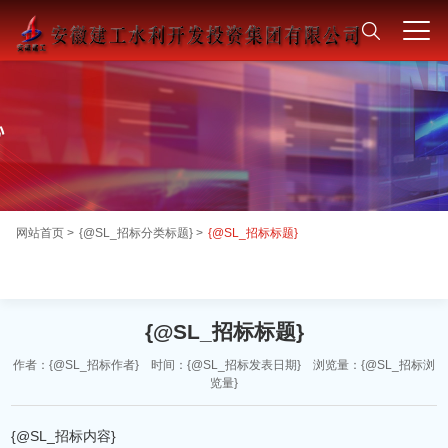
网站首页 >
{@SL_招标分类标题} >
{@SL_招标标题}
{@SL_招标标题}
作者：{@SL_招标作者} 时间：{@SL_招标发表日期} 浏览量：{@SL_招标浏
览量}
{@SL_招标内容}