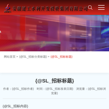
网站首页 >
{@SL_招标分类标题} >
{@SL_招标标题}
{@SL_招标标题}
作者：{@SL_招标作者} 时间：{@SL_招标发表日期} 浏览量：{@SL_招标浏
览量}
{@SL_招标内容}