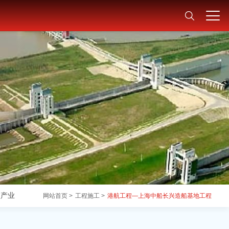
型产业
网站首页 >
工程施工 >
港航工程—上海中船长兴造船基地工程