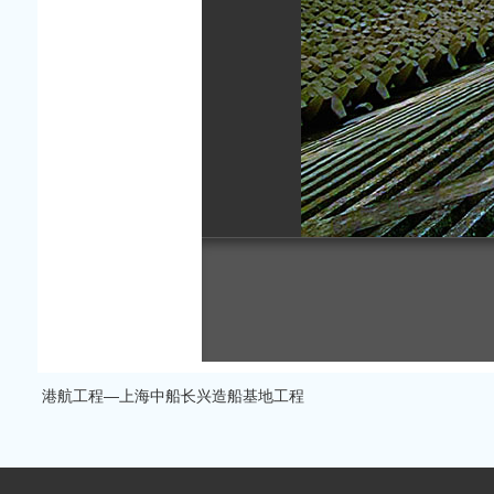
港航工程—上海中船长兴造船基地工程