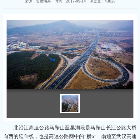
来源：安建海外 时间：2017-09-14 浏览量：43826
北沿江高速公路马鞍山至巢湖段是马鞍山长江公路大桥
向西的延伸线，也是高速公路网中的
“横6”—南通至武汉高速