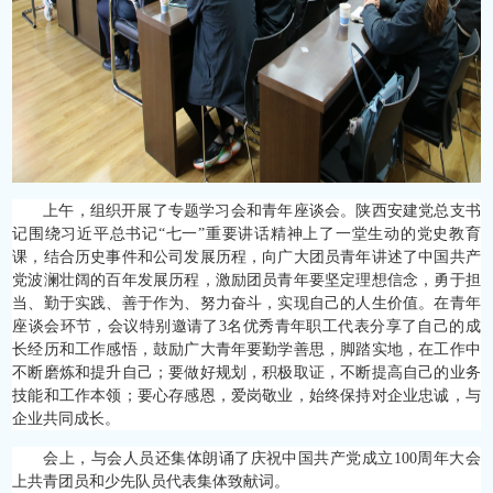
上午，组织开展了专题学习会和青年座谈会。陕西安建党总支书
记围绕习近平总书记“七一”重要讲话精神上了一堂生动的党史教育
课，结合历史事件和公司发展历程，向广大团员青年讲述了中国共产
党波澜壮阔的百年发展历程，激励团员青年要坚定理想信念，勇于担
当、勤于实践、善于作为、努力奋斗，实现自己的人生价值。在青年
座谈会环节，会议特别邀请了3名优秀青年职工代表分享了自己的成
长经历和工作感悟，鼓励广大青年要勤学善思，脚踏实地，在工作中
不断磨炼和提升自己；要做好规划，积极取证，不断提高自己的业务
技能和工作本领；要心存感恩，爱岗敬业，始终保持对企业忠诚，与
企业共同成长。
会上，与会人员还集体朗诵了庆祝中国共产党成立100周年大会
上共青团员和少先队员代表集体致献词。