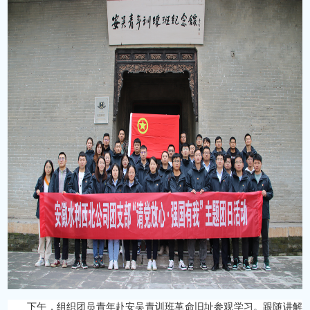
下午，组织团员青年赴安吴青训班革命旧址参观学习。跟随讲解