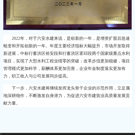
2022年，对于六安水建来说，是崭新的一年，是增资扩股后急速
蜕变和开拓创新的一年。年度主要经济指标大幅提升，市场开发取得
新进展，中标行蓄洪区裕安段和行蓄洪区霍邱段两个国家级重点水利
项目，实现了大型水利工程业绩零的突破；改革步伐更加稳健，项目
管理模式更加科学，薪酬体系更加完善，企业年金制度落实更加有
力，职工收入与公司发展同步提高。
下一步，六安水建将继续发挥龙头骨干企业的示范作用，立足属
地深耕细作，不断激发自身潜力，为促进六安市建筑业高质量发展贡
献力量。