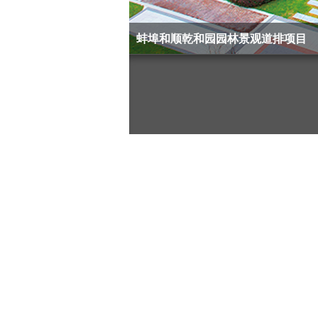
蚌埠和顺乾和园园林景观道排项目