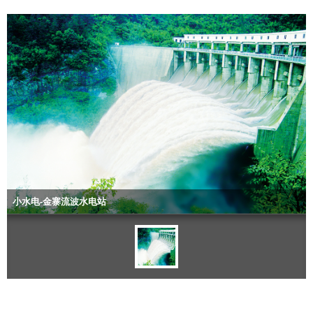
小水电-金寨流波水电站