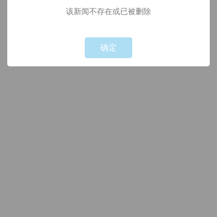
该新闻不存在或已被删除
!
Not valid!
确定