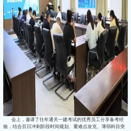
会上，邀请了往年通关一建考试的优秀员工分享备考经
验，结合百日冲刺阶段时间规划、重难点攻克、薄弱科目突