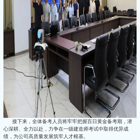
接下来，全体备考人员将牢牢把握百日黄金备考期，潜
心深耕、全力以赴，力争在一级建造师考试中取得优异成
绩，为公司高质量发展筑牢人才根基。