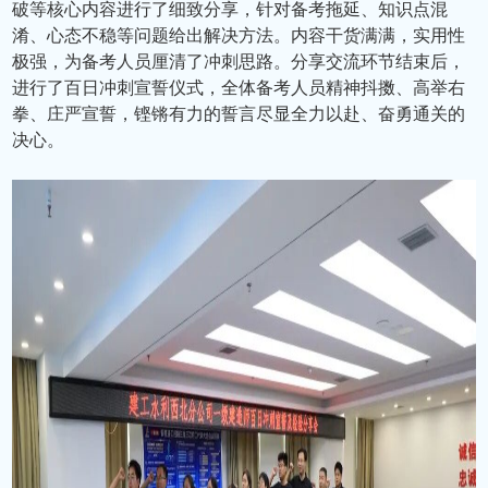
破等核心内容进行了细致分享，针对备考拖延、知识点混
淆、心态不稳等问题给出解决方法。内容干货满满，实用性
极强，为备考人员厘清了冲刺思路。分享交流环节结束后，
进行了百日冲刺宣誓仪式，全体备考人员精神抖擞、高举右
拳、庄严宣誓，铿锵有力的誓言尽显全力以赴、奋勇通关的
决心。