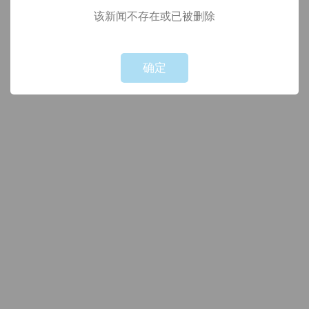
该新闻不存在或已被删除
!
Not valid!
确定